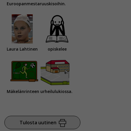
Euroopanmestaruuskisoihin.
Laura Lahtinen
opiskelee
Mäkelänrinteen urheilulukiossa.
Tulosta uutinen