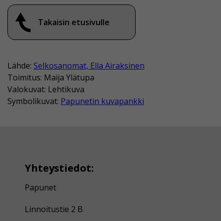
Takaisin etusivulle
Lähde:
Selkosanomat, Ella Airaksinen
Toimitus: Maija Ylätupa
Valokuvat: Lehtikuva
Symbolikuvat:
Papunetin kuvapankki
Yhteystiedot:
Papunet
Linnoitustie 2 B