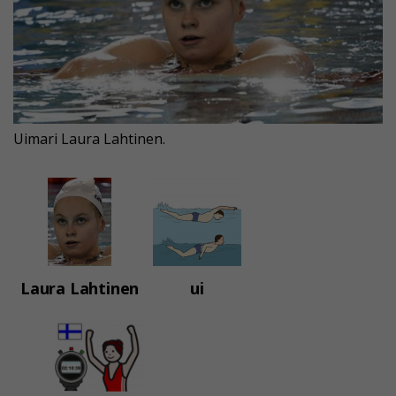
Uimari Laura Lahtinen.
Laura Lahtinen
ui