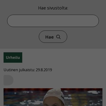
Hae sivustolta:
Hae
Urheilu
Uutinen julkaistu: 29.8.2019