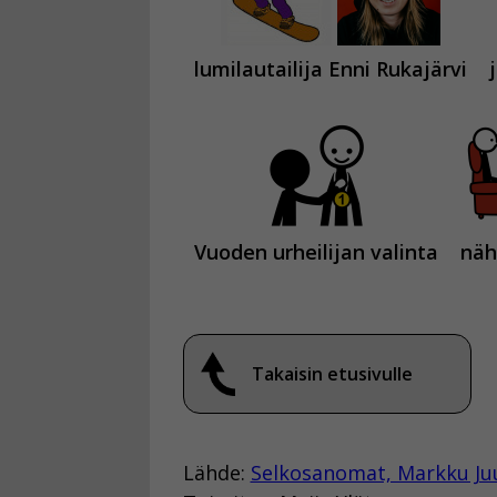
lumilautailija Enni Rukajärvi
Vuoden urheilijan valinta
näh
Takaisin etusivulle
Lähde:
Selkosanomat, Markku Ju