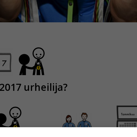
017 urheilija?