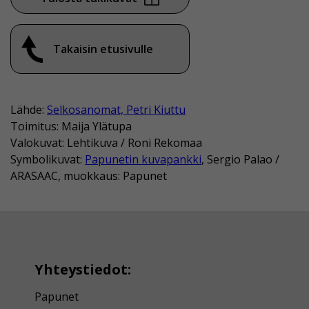
Takaisin etusivulle
Lähde:
Selkosanomat, Petri Kiuttu
Toimitus: Maija Ylätupa
Valokuvat: Lehtikuva / Roni Rekomaa
Symbolikuvat:
Papunetin kuvapankki
, Sergio Palao /
ARASAAC, muokkaus: Papunet
Yhteystiedot:
Papunet