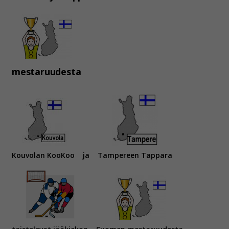
mestaruudesta
Kouvolan KooKoo
ja
Tampereen Tappara