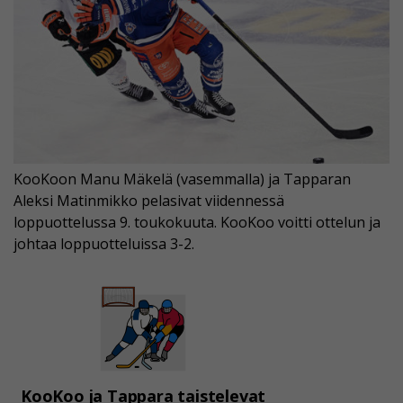
KooKoon Manu Mäkelä (vasemmalla) ja Tapparan
Aleksi Matinmikko pelasivat viidennessä
loppuottelussa 9. toukokuuta. KooKoo voitti ottelun ja
johtaa loppuotteluissa 3-2.
KooKoo ja Tappara taistelevat