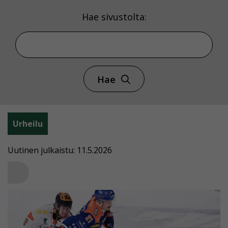
Hae sivustolta:
Hae
Urheilu
Uutinen julkaistu: 11.5.2026