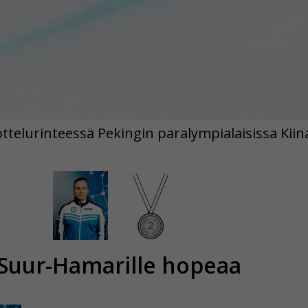
ottelurinteessä Pekingin paralympialaisissa Kiin
Suur-Hamarille hopeaa