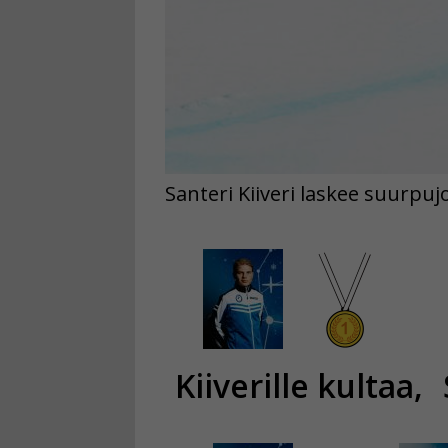
Santeri Kiiveri laskee suurpuj
Kiiverille kultaa,