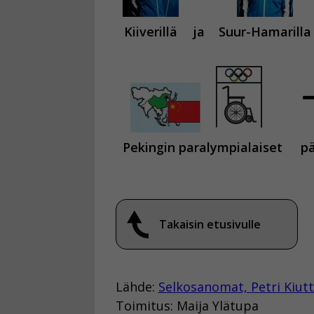
Kiiverillä
ja
Suur-Hamarilla
Pekingin paralympialaiset
p
Takaisin etusivulle
Lähde:
Selkosanomat, Petri Kiut
Toimitus: Maija Ylätupa