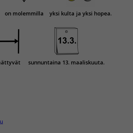
on molemmilla
yksi kulta ja yksi hopea.
äättyvät
sunnuntaina 13. maaliskuuta.
tu