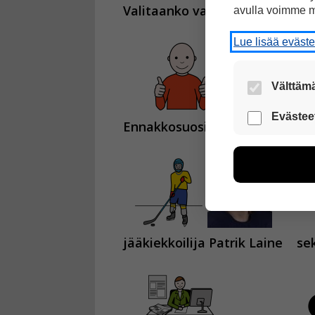
Valitaanko vammaisurheilija
avulla voimme m
Lue lisää eväst
Välttämä
Nämä evästeet
Evästee
Ennakkosuosikkeja
ovat
ra
Näiden eväst
voimme kehit
esimerkiksi kä
kuitenkaan ker
käyttäjään.
Voit valita, 
jääkiekkoilija Patrik Laine
se