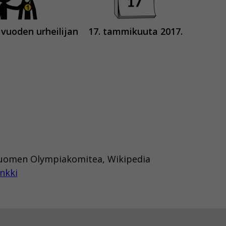
 vuoden urheilijan
17. tammikuuta 2017.
 Suomen Olympiakomitea, Wikipedia
nkki