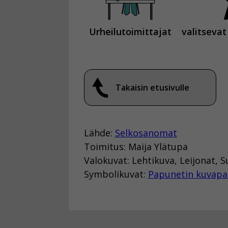
Urheilutoimittajat
valitsevat
Takaisin etusivulle
Lähde:
Selkosanomat
Toimitus: Maija Ylätupa
Valokuvat: Lehtikuva, Leijonat,
Symbolikuvat:
Papunetin kuvapa