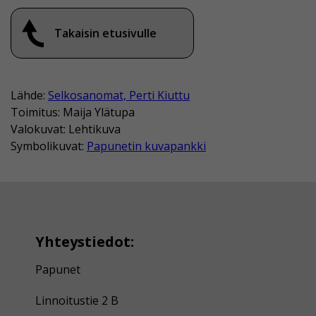
Takaisin etusivulle
Lähde:
Selkosanomat, Perti Kiuttu
Toimitus: Maija Ylätupa
Valokuvat: Lehtikuva
Symbolikuvat:
Papunetin kuvapankki
Yhteystiedot:
Papunet
Linnoitustie 2 B