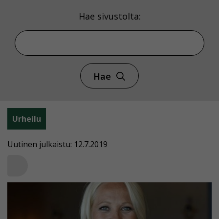
Hae sivustolta:
Hae
Urheilu
Uutinen julkaistu: 12.7.2019