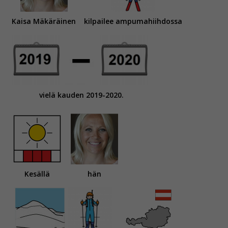
Kaisa Mäkäräinen
kilpailee ampumahiihdossa
vielä kauden 2019-2020.
Kesällä
hän