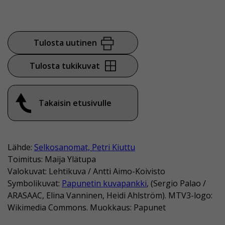
Tulosta uutinen
Tulosta tukikuvat
Takaisin etusivulle
Lähde:
Selkosanomat, Petri Kiuttu
Toimitus: Maija Ylätupa
Valokuvat: Lehtikuva / Antti Aimo-Koivisto
Symbolikuvat:
Papunetin kuvapankki
, (Sergio Palao /
ARASAAC, Elina Vanninen, Heidi Ahlström). MTV3-logo:
Wikimedia Commons. Muokkaus: Papunet