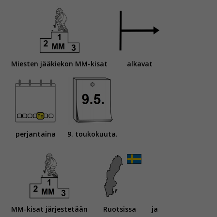
Miesten jääkiekon MM-kisat
alkavat
perjantaina
9. toukokuuta.
MM-kisat järjestetään
Ruotsissa
ja