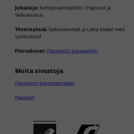
Julkaisija:
Kehitysvammaliitto / Papunet ja
Selkokeskus
Yhteistyössä:
Selkosanomat ja Lätta bladet med
symbolstöd
Piirroskuvat:
Papunetin kuvapankki
Muita sivustoja:
Papunetin kuvamateriaalit
Papunet