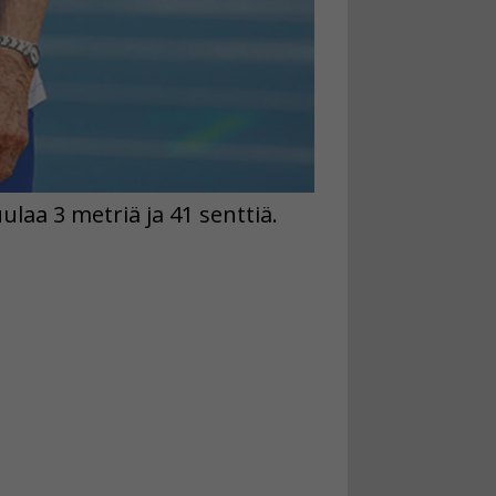
laa 3 metriä ja 41 senttiä.