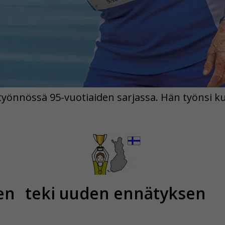
yönnössä 95-vuotiaiden sarjassa. Hän työnsi kuu
en
teki uuden ennätyksen