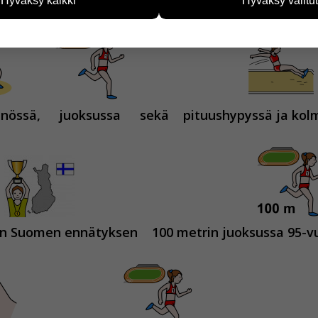
Hyväksy kaikki
Hyväksy valitut
vijämääristä ja siitä, mitä sivuja käytetään ja miten sivuilla li
ää henkilötietoja kuten nimiä, eikä tietoja voi yhdistää yksittäi
hyväksytkö näiden evästeiden käytön.
nössä,
juoksussa
sekä
pituushypyssä ja kolm
en Suomen ennätyksen
100 metrin juoksussa 95-vu