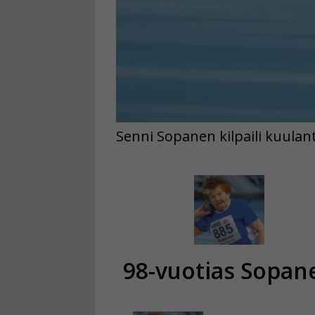
Senni Sopanen kilpaili kuulant
98-vuotias Sopan