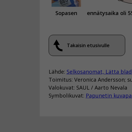
Sopasen
ennätysaika oli 5
Takaisin etusivulle
Lähde:
Selkosanomat, Lätta blad
Toimitus: Veronica Andersson; s
Valokuvat: SAUL / Aarto Nevala
Symbolikuvat:
Papunetin kuvapa