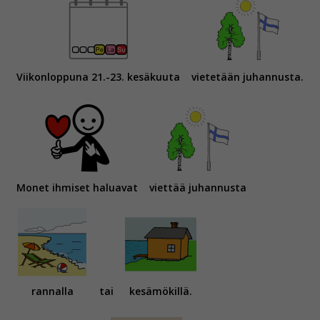
Viikonloppuna 21.-23. kesäkuuta
vietetään juhannusta.
Monet ihmiset haluavat
viettää juhannusta
rannalla
tai
kesämökillä.