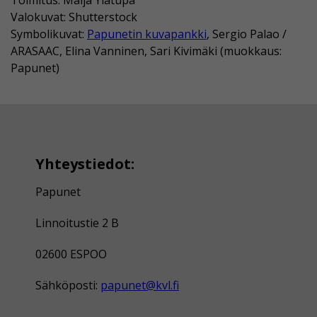
Valokuvat: Shutterstock
Symbolikuvat:
Papunetin kuvapankki
, Sergio Palao /
ARASAAC, Elina Vanninen, Sari Kivimäki (muokkaus:
Papunet)
Yhteystiedot:
Papunet
Linnoitustie 2 B
02600 ESPOO
Sähköposti:
papunet@kvl.fi