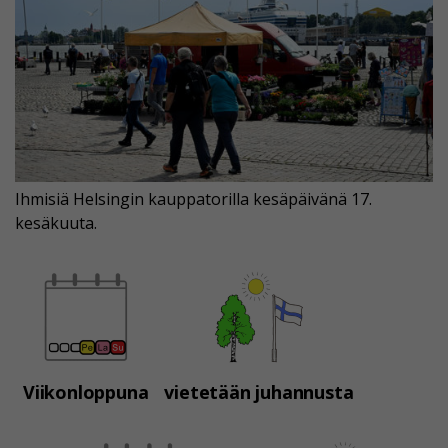
Ihmisiä Helsingin kauppatorilla kesäpäivänä 17.
kesäkuuta.
Viikonloppuna
vietetään juhannusta