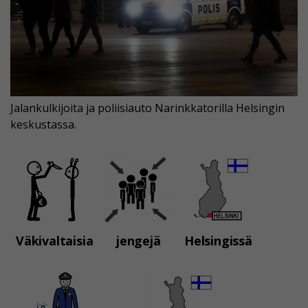
Jalankulkijoita ja poliisiauto Narinkkatorilla Helsingin
keskustassa.
Väkivaltaisia
jengejä
Helsingissä