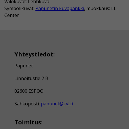
Valokuvat: Lehtikuva
Symbolikuvat:
Papunetin kuvapankki
, muokkaus: LL-
Center
Yhteystiedot:
Papunet
Linnoitustie 2 B
02600 ESPOO
Sähköposti:
papunet@kvl.fi
Toimitus: