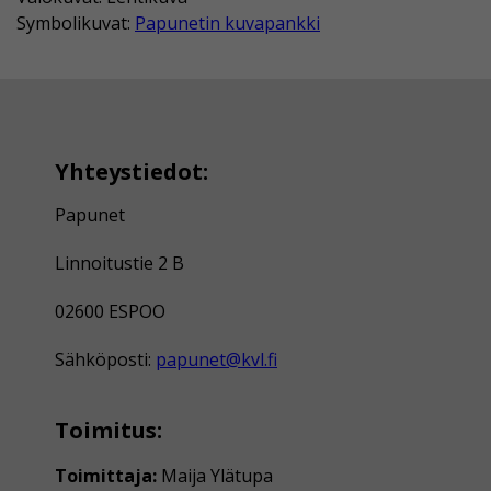
Symbolikuvat:
Papunetin kuvapankki
Yhteystiedot:
Papunet
Linnoitustie 2 B
02600 ESPOO
Sähköposti:
papunet@kvl.fi
Toimitus:
Toimittaja:
Maija Ylätupa