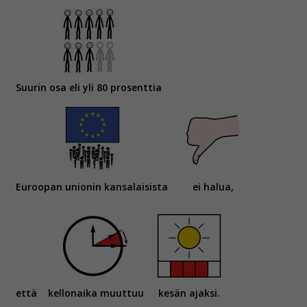
Suurin osa eli yli 80 prosenttia
Euroopan unionin kansalaisista
ei halua,
että
kellonaika muuttuu
kesän ajaksi.