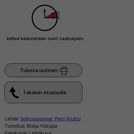
kelloa käännetään tunti taaksepäin.
Tulosta uutinen
Takaisin etusivulle
Lähde:
Selkosanomat, Petri Kiuttu
Toimitus: Maija Ylätupa
Valokuvat: Lehtikuva