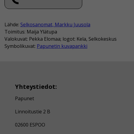
Lähde:
Selkosanomat, Markku Juusola
Toimitus: Maija Ylätupa
Valokuvat: Pekka Elomaa; logot: Kela, Selkokeskus
Symbolikuvat:
Papunetin kuvapankki
Yhteystiedot:
Papunet
Linnoitustie 2 B
02600 ESPOO