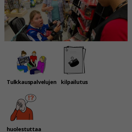
Tulkkauspalvelujen
kilpailutus
huolestuttaa