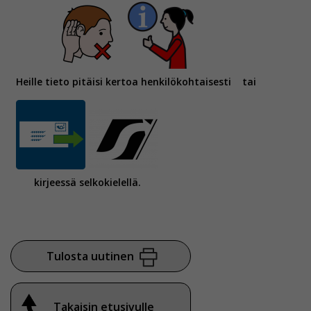
Heille tieto pitäisi kertoa henkilökohtaisesti
tai
kirjeessä selkokielellä.
Tulosta uutinen
Takaisin etusivulle