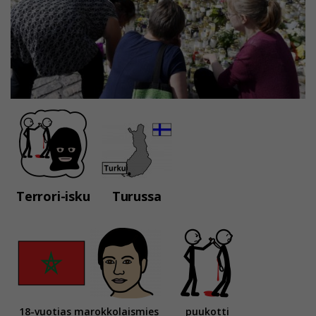
Terrori-isku
Turussa
18-vuotias marokkolaismies
puukotti