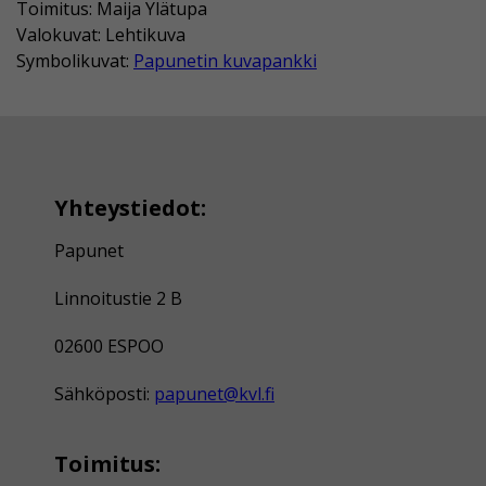
Toimitus: Maija Ylätupa
Valokuvat: Lehtikuva
Symbolikuvat:
Papunetin kuvapankki
Yhteystiedot:
Papunet
Linnoitustie 2 B
02600 ESPOO
Sähköposti:
papunet@kvl.fi
Toimitus: