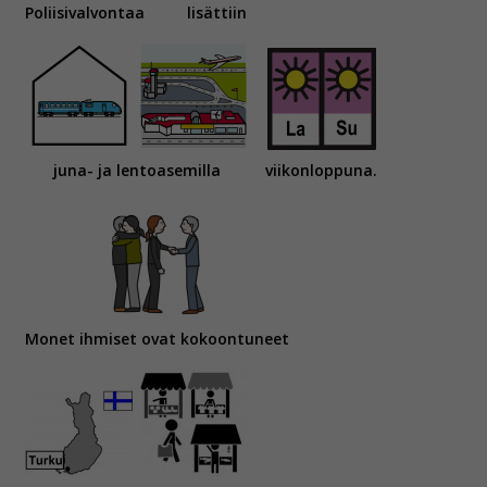
Poliisivalvontaa
lisättiin
juna- ja lentoasemilla
viikonloppuna.
Monet ihmiset ovat kokoontuneet