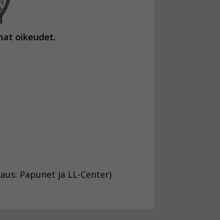
mat oikeudet.
aus: Papunet ja LL-Center)