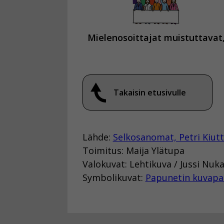
Mielenosoittajat muistuttavat
Takaisin etusivulle
Lähde:
Selkosanomat, Petri Kiut
Toimitus: Maija Ylätupa
Valokuvat: Lehtikuva / Jussi Nuka
Symbolikuvat:
Papunetin kuvapa