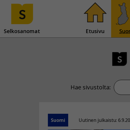
Selkosanomat
Etusivu
Suo
Hae sivustolta:
Suomi
Uutinen julkaistu: 6.9.2