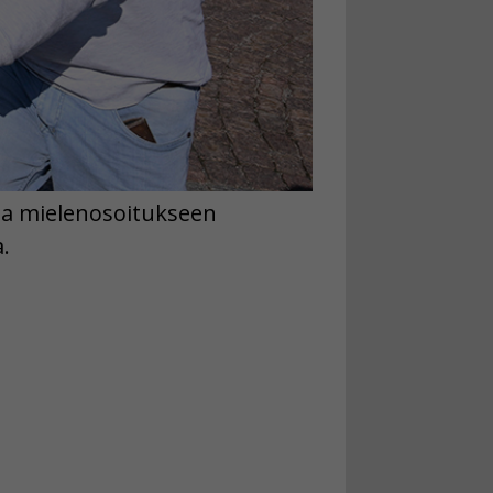
sa mielenosoitukseen
.