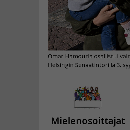
Omar Hamouria osallistui vai
Helsingin Senaatintorilla 3. 
Mielenosoittajat