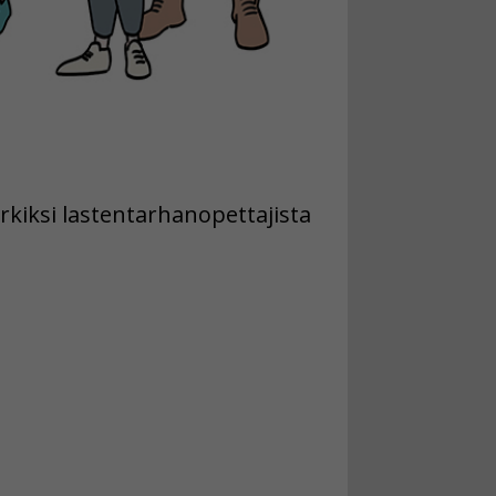
erkiksi lastentarhanopettajista