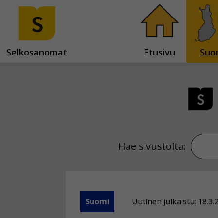
Selkosanomat
Etusivu
Suo
Hae sivustolta:
Suomi
Uutinen julkaistu: 18.3.