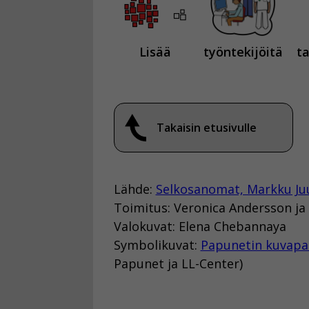
Lisää
työntekijöitä
t
Takaisin etusivulle
Lähde:
Selkosanomat, Markku Ju
Toimitus: Veronica Andersson ja
Valokuvat: Elena Chebannaya
Symbolikuvat:
Papunetin kuvapa
Papunet ja LL-Center)