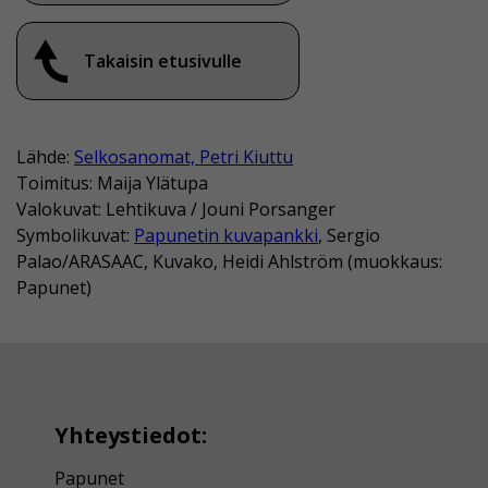
Takaisin etusivulle
Lähde:
Selkosanomat, Petri Kiuttu
Toimitus: Maija Ylätupa
Valokuvat: Lehtikuva / Jouni Porsanger
Symbolikuvat:
Papunetin kuvapankki
, Sergio
Palao/ARASAAC, Kuvako, Heidi Ahlström (muokkaus:
Papunet)
Yhteystiedot:
Papunet