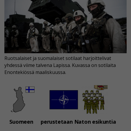
Ruotsalaiset ja suomalaiset sotilaat harjoittelivat
yhdessä viime talvena Lapissa. Kuvassa on sotilaita
Enontekiössä maaliskuussa.
Suomeen
perustetaan Naton esikuntia