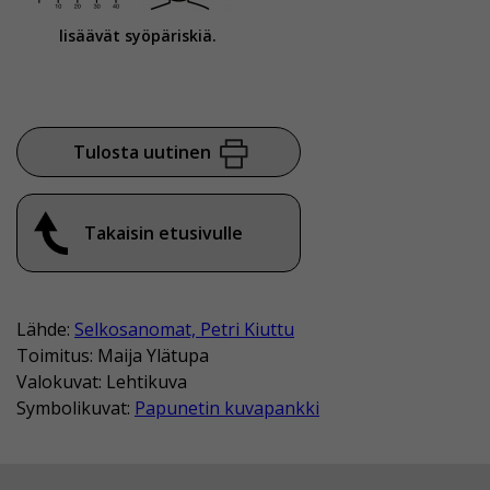
lisäävät syöpäriskiä.
Tulosta uutinen
Takaisin etusivulle
Lähde:
Selkosanomat, Petri Kiuttu
Toimitus: Maija Ylätupa
Valokuvat: Lehtikuva
Symbolikuvat:
Papunetin kuvapankki