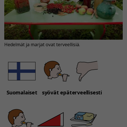
Hedelmät ja marjat ovat terveellisiä.
Suomalaiset
syövät epäterveellisesti