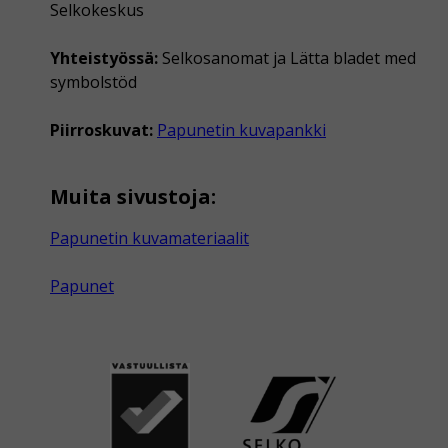
Selkokeskus
Yhteistyössä:
Selkosanomat ja Lätta bladet med
symbolstöd
Piirroskuvat:
Papunetin kuvapankki
Muita sivustoja:
Papunetin kuvamateriaalit
Papunet