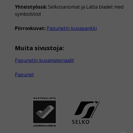
Yhteistyössä:
Selkosanomat ja Lätta bladet med
symbolstöd
Piirroskuvat:
Papunetin kuvapankki
Muita sivustoja:
Papunetin kuvamateriaalit
Papunet