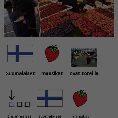
Suomalaiset
mansikat
ovat toreilla
Ensimmäiset
suomalaiset
mansikat