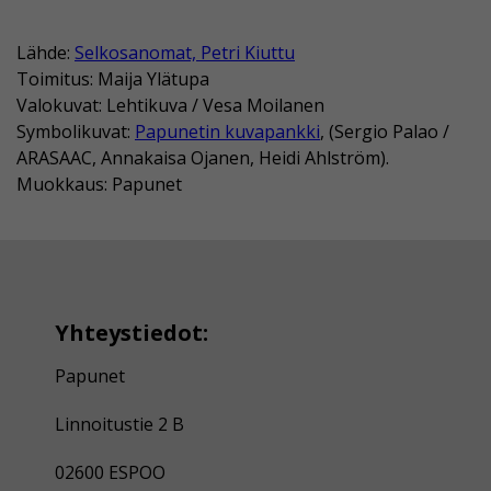
Lähde:
Selkosanomat, Petri Kiuttu
Toimitus: Maija Ylätupa
Valokuvat: Lehtikuva / Vesa Moilanen
Symbolikuvat:
Papunetin kuvapankki
, (Sergio Palao /
ARASAAC, Annakaisa Ojanen, Heidi Ahlström).
Muokkaus: Papunet
Yhteystiedot:
Papunet
Linnoitustie 2 B
02600 ESPOO