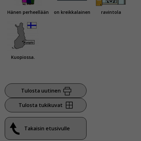
Voit valita, hyväksytkö näiden evästeiden käytön.
Hänen perheellään
on kreikkalainen
ravintola
Kuopiossa.
Tulosta uutinen
Tulosta tukikuvat
Takaisin etusivulle