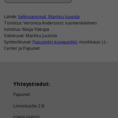
Lähde:
Selkosanomat, Markku Juusola
Toimitus: Veronica Andersson; suomenkielinen
toimitus: Maija Ylätupa
Valokuvat: Markku Juusola
Symbolikuvat:
Papunetin kuvapankki
, muokkaus: LL-
Center ja Papunet
Yhteystiedot:
Papunet
Linnoitustie 2 B
02600 ESPOO