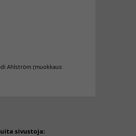
idi Ahlström (muokkaus:
uita sivustoja: