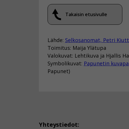
Takaisin etusivulle
Lähde:
Selkosanomat, Petri Kiut
Toimitus: Maija Ylätupa
Valokuvat: Lehtikuva ja Hjallis 
Symbolikuvat:
Papunetin kuvapa
Papunet)
Yhteystiedot: