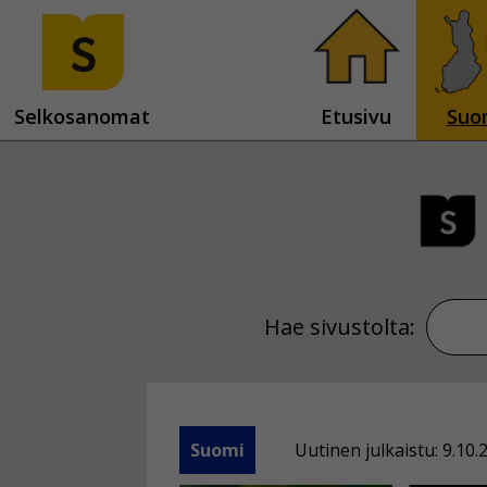
Selkosanomat
Etusivu
Suo
Hae sivustolta:
Suomi
Uutinen julkaistu: 9.10.