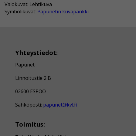
Valokuvat: Lehtikuva
Symbolikuvat:
Papunetin kuvapankki
Yhteystiedot:
Papunet
Linnoitustie 2 B
02600 ESPOO
Sähköposti:
papunet@kvl.fi
Toimitus: