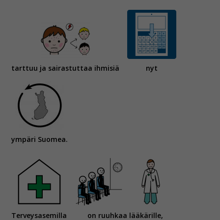
tarttuu ja sairastuttaa ihmisiä
nyt
ympäri Suomea.
Terveysasemilla
on ruuhkaa lääkärille,