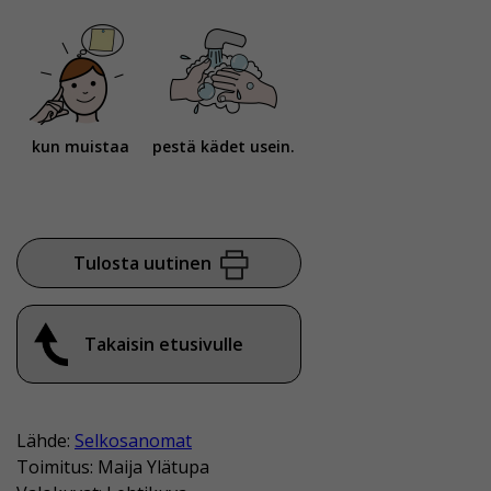
kun muistaa
pestä kädet usein.
Tulosta uutinen
Takaisin etusivulle
Lähde:
Selkosanomat
Toimitus: Maija Ylätupa