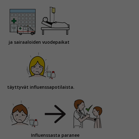
ja sairaaloiden vuodepaikat
täyttyvät influenssapotilaista.
Influenssasta paranee