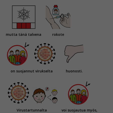
mutta tänä talvena
rokote
on suojannut virukselta
huonosti.
Virustartunnalta
voi suojautua myös,