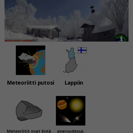
Meteoriitti putosi
Lappiin
Meteoriitit ovat kiviä
avaruudessa.