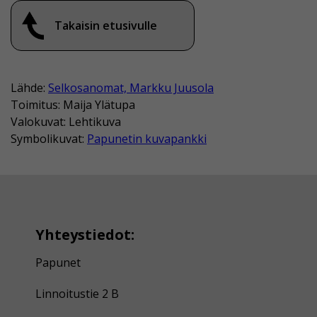
Takaisin etusivulle
Lähde:
Selkosanomat, Markku Juusola
Toimitus: Maija Ylätupa
Valokuvat: Lehtikuva
Symbolikuvat:
Papunetin kuvapankki
Yhteystiedot:
Papunet
Linnoitustie 2 B