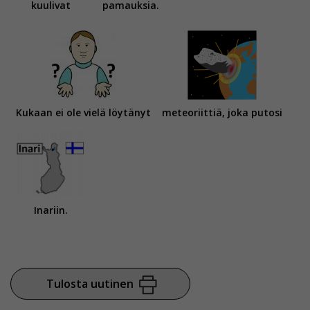
kuulivat
pamauksia.
Voit valita, hyväksytkö näiden evästeiden käytön.
Kukaan ei ole vielä löytänyt
meteoriittiä, joka putosi
Inariin.
Tulosta uutinen