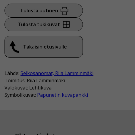
Tulosta uutinen
Tulosta tukikuvat
Takaisin etusivulle
Lähde:
Selkosanomat, Riia Lamminmäki
Toimitus: Riia Lamminmäki
Valokuvat: Lehtikuva
Symbolikuvat:
Papunetin kuvapankki