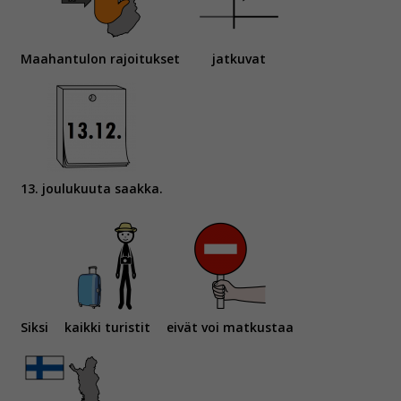
Maahantulon rajoitukset
jatkuvat
13. joulukuuta saakka.
Siksi
kaikki turistit
eivät voi matkustaa