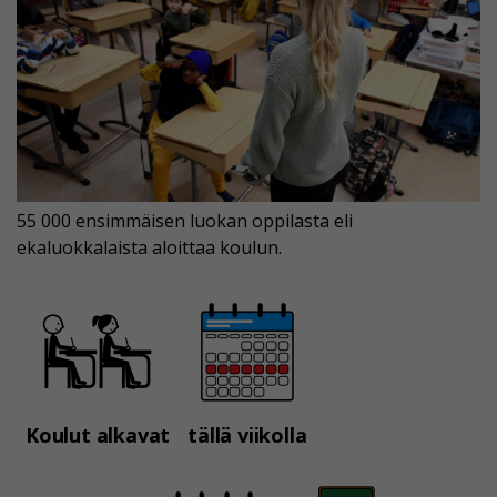
55 000 ensimmäisen luokan oppilasta eli
ekaluokkalaista aloittaa koulun.
Koulut alkavat
tällä viikolla