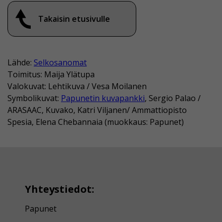
Takaisin etusivulle
Lähde:
Selkosanomat
Toimitus: Maija Ylätupa
Valokuvat: Lehtikuva / Vesa Moilanen
Symbolikuvat:
Papunetin kuvapankki
, Sergio Palao /
ARASAAC, Kuvako, Katri Viljanen/ Ammattiopisto
Spesia, Elena Chebannaia (muokkaus: Papunet)
Yhteystiedot:
Papunet