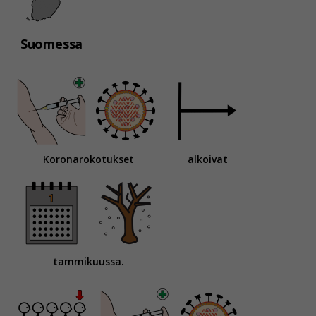
Suomessa
Koronarokotukset
alkoivat
tammikuussa.