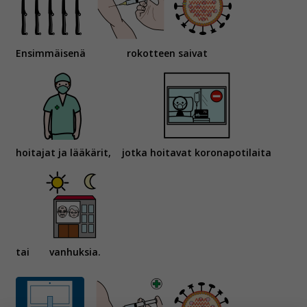
Ensimmäisenä
rokotteen saivat
hoitajat ja lääkärit,
jotka hoitavat koronapotilaita
tai
vanhuksia.