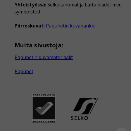
Yhteistyössä:
Selkosanomat ja Lätta bladet med
symbolstöd
Piirroskuvat:
Papunetin kuvapankki
Muita sivustoja:
Papunetin kuvamateriaalit
Papunet