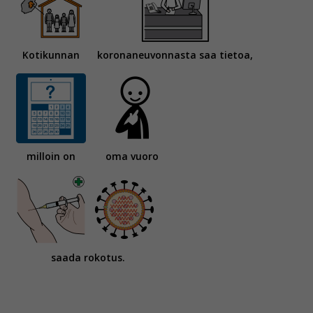
Kotikunnan
koronaneuvonnasta saa tietoa,
milloin on
oma vuoro
saada rokotus.