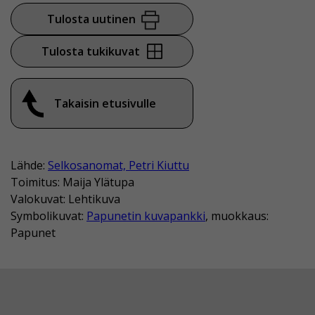
Tulosta uutinen
Tulosta tukikuvat
Takaisin etusivulle
Lähde:
Selkosanomat, Petri Kiuttu
Toimitus: Maija Ylätupa
Valokuvat: Lehtikuva
Symbolikuvat:
Papunetin kuvapankki
, muokkaus:
Papunet