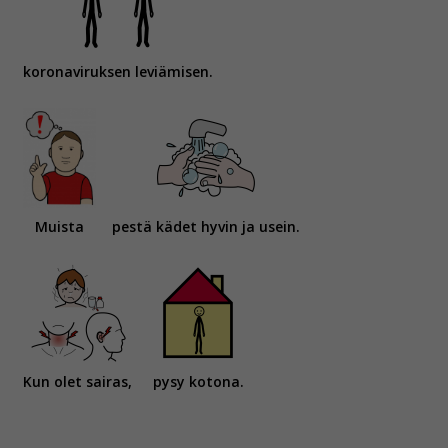
koronaviruksen leviämisen.
Muista
pestä kädet hyvin ja usein.
Kun olet sairas,
pysy kotona.