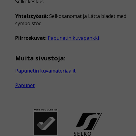
Selkokeskus
Yhteistyössä:
Selkosanomat ja Lätta bladet med
symbolstöd
Piirroskuvat:
Papunetin kuvapankki
Muita sivustoja:
Papunetin kuvamateriaalit
Papunet