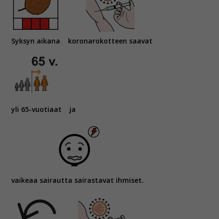
Syksyn aikana
koronarokotteen saavat
yli 65-vuotiaat
ja
vaikeaa sairautta sairastavat ihmiset.