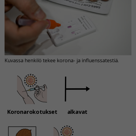
Kuvassa henkilö tekee korona- ja influenssatestiä.
Koronarokotukset
alkavat