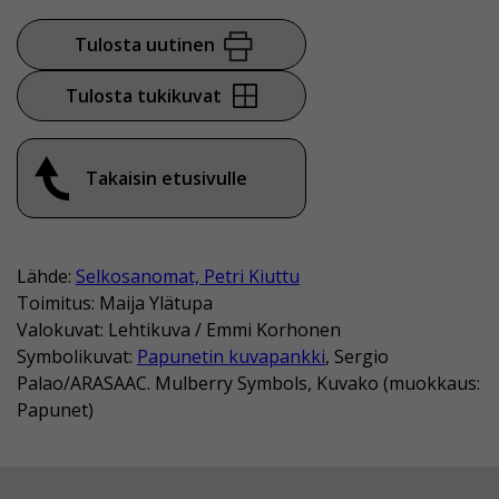
Tulosta uutinen
Tulosta tukikuvat
Takaisin etusivulle
Lähde:
Selkosanomat, Petri Kiuttu
Toimitus: Maija Ylätupa
Valokuvat: Lehtikuva / Emmi Korhonen
Symbolikuvat:
Papunetin kuvapankki
, Sergio
Palao/ARASAAC. Mulberry Symbols, Kuvako (muokkaus:
Papunet)