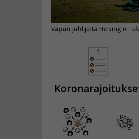
Vapun juhlijoita Helsingin T
Koronarajoitukse