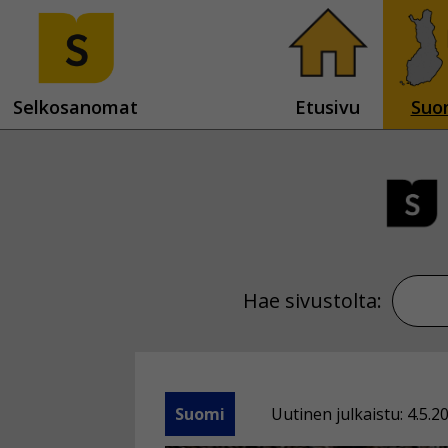
Selkosanomat
Etusivu
Suo
Hae sivustolta:
Suomi
Uutinen julkaistu: 4.5.2