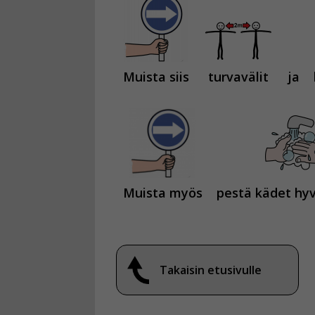
Muista siis
turvavälit
ja
Muista myös
pestä kädet hyvi
Takaisin etusivulle