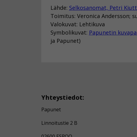
Lähde:
Selkosanomat, Petri Kiut
Toimitus: Veronica Andersson; s
Valokuvat: Lehtikuva
Symbolikuvat:
Papunetin kuvapa
ja Papunet)
Yhteystiedot:
Papunet
Linnoitustie 2 B
02600 ESPOO