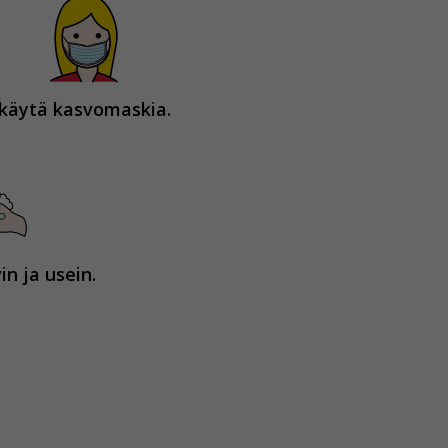
käytä kasvomaskia.
n ja usein.