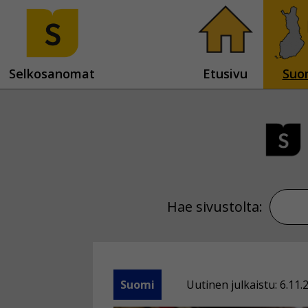
Selkosanomat
Etusivu
Suo
Hae sivustolta:
Suomi
Uutinen julkaistu: 6.11.