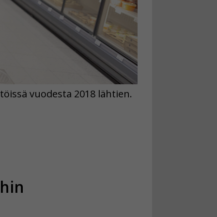
töissä vuodesta 2018 lähtien.
ihin