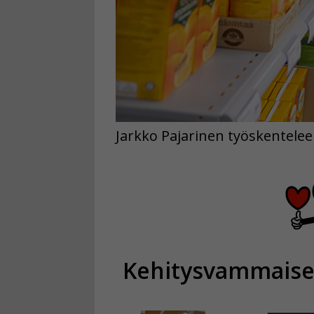
Jarkko Pajarinen työskentelee
Kehitysvammaiset