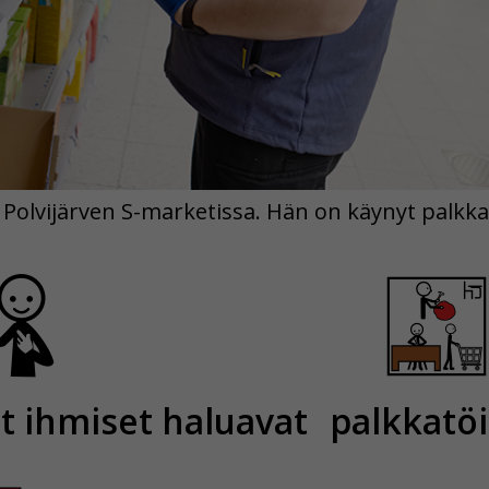
 Polvijärven S-marketissa. Hän on käynyt palkka
 ihmiset haluavat
palkkatö