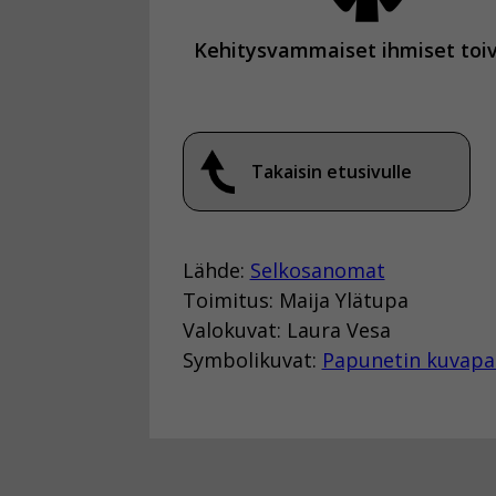
Kehitysvammaiset ihmiset toi
Takaisin etusivulle
Lähde:
Selkosanomat
Toimitus: Maija Ylätupa
Valokuvat: Laura Vesa
Symbolikuvat:
Papunetin kuvapa