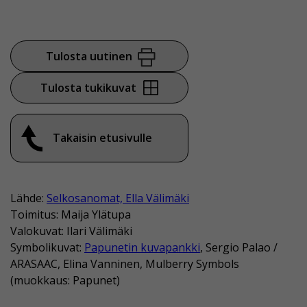
Tulosta uutinen
Tulosta tukikuvat
Takaisin etusivulle
Lähde:
Selkosanomat, Ella Välimäki
Toimitus: Maija Ylätupa
Valokuvat: Ilari Välimäki
Symbolikuvat:
Papunetin kuvapankki
, Sergio Palao /
ARASAAC, Elina Vanninen, Mulberry Symbols
(muokkaus: Papunet)