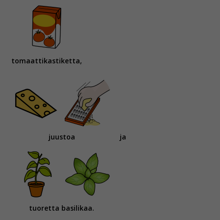
tomaattikastiketta,
juustoa
ja
tuoretta basilikaa.