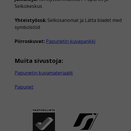
Selkokeskus
Yhteistyössä:
Selkosanomat ja Lätta bladet med
symbolstöd
Piirroskuvat:
Papunetin kuvapankki
Muita sivustoja:
Papunetin kuvamateriaalit
Papunet