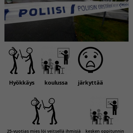
Hyökkäys
koulussa
järkyttää
25-vuotias mies löi veitsellä ihmisiä
kesken oppitunnin