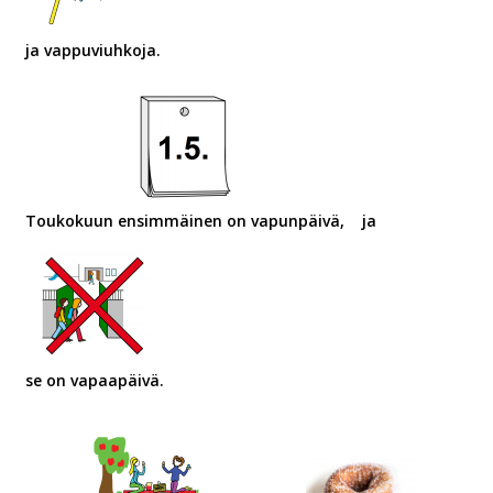
ja vappuviuhkoja.
Toukokuun ensimmäinen on vapunpäivä,
ja
se on vapaapäivä.