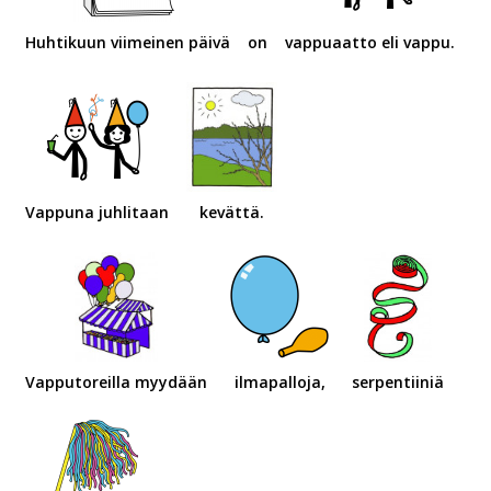
Huhtikuun viimeinen päivä
on
vappuaatto eli vappu.
Vappuna juhlitaan
kevättä.
Vapputoreilla myydään
ilmapalloja,
serpentiiniä