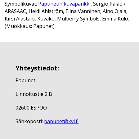
Symbolikuvat:
Papunetin kuvapankki
, Sergio Palao /
ARASAAC, Heidi Ahlström, Elina Vanninen, Aino Ojala,
Kirsi Alastalo, Kuvako, Mulberry Symbols, Emma Kulo.
(Muokkaus: Papunet)
Yhteystiedot:
Papunet
Linnoitustie 2 B
02600 ESPOO
Sähköposti:
papunet@kvl.fi