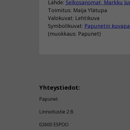
Lähde:
Selkosanomat, Markku Ju
Toimitus: Maija Ylätupa
Valokuvat: Lehtikuva
Symbolikuvat:
Papunetin kuvapa
(muokkaus: Papunet)
Yhteystiedot:
Papunet
Linnoitustie 2 B
02600 ESPOO