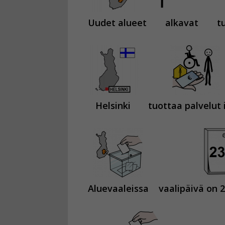
Uudet alueet
alkavat
t
Helsinki
tuottaa palvelut 
Aluevaaleissa
vaalipäivä on 