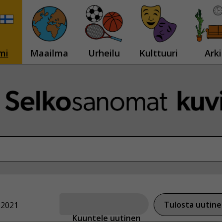
mi
Maailma
Urheilu
Kulttuuri
Arki
Tulosta uutin
.2021
Kuuntele uutinen