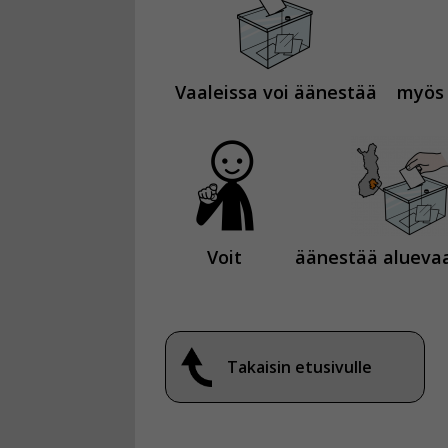
Vaaleissa voi äänestää
myös 
Voit
äänestää aluevaa
Takaisin etusivulle