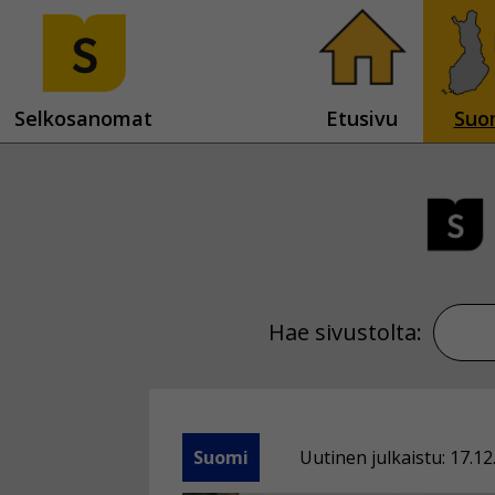
Selkosanomat
Etusivu
Suo
Hae sivustolta:
Suomi
Uutinen julkaistu: 17.12