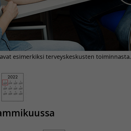
avat esimerkiksi terveyskeskusten toiminnasta.
tammikuussa