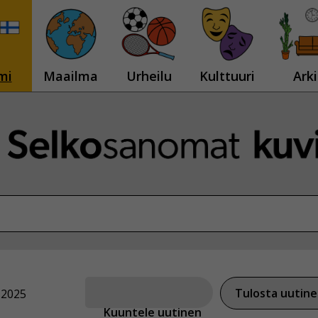
mi
Maailma
Urheilu
Kulttuuri
Arki
Tulosta uutin
.2025
Kuuntele uutinen