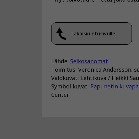
Takaisin etusivulle
Lähde:
Selkosanomat
Toimitus: Veronica Andersson; s
Valokuvat: Lehtikuva / Heikki S
Symbolikuvat:
Papunetin kuvapa
Center