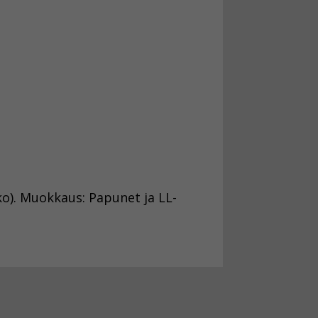
ko). Muokkaus: Papunet ja LL-