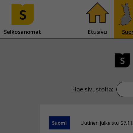
Selkosanomat
Etusivu
Suo
Hae sivustolta:
Suomi
Uutinen julkaistu: 27.11