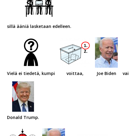
sillä ääniä lasketaan edelleen.
Vielä ei tiedetä, kumpi
voittaa,
Joe Biden
vai
Donald Trump.