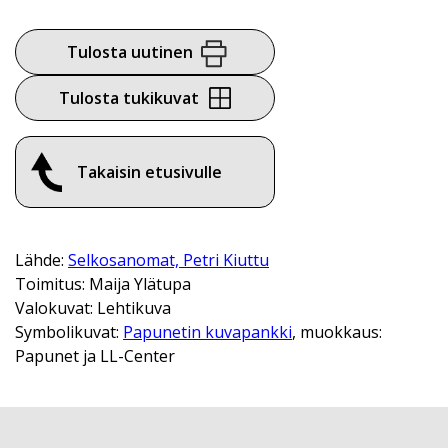
Tulosta uutinen
Tulosta tukikuvat
Takaisin etusivulle
Lähde:
Selkosanomat, Petri Kiuttu
Toimitus: Maija Ylätupa
Valokuvat: Lehtikuva
Symbolikuvat:
Papunetin kuvapankki
, muokkaus:
Papunet ja LL-Center