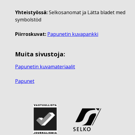
Yhteistyössä:
Selkosanomat ja Lätta bladet med
symbolstöd
Piirroskuvat:
Papunetin kuvapankki
Muita sivustoja:
Papunetin kuvamateriaalit
Papunet