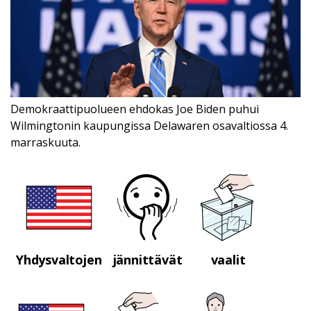
Demokraattipuolueen ehdokas Joe Biden puhui
Wilmingtonin kaupungissa Delawaren osavaltiossa 4.
marraskuuta.
Yhdysvaltojen
jännittävät
vaalit