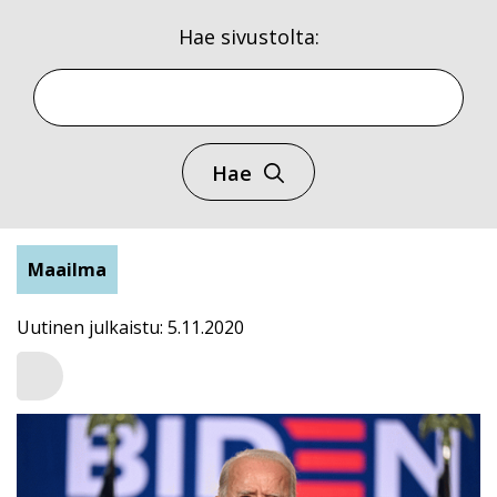
Hae sivustolta:
Hae
Maailma
Uutinen julkaistu: 5.11.2020