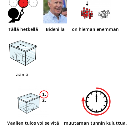
Tällä hetkellä
Bidenilla
on hieman enemmän
ääniä.
Vaalien tulos voi selvitä
muutaman tunnin kuluttua.