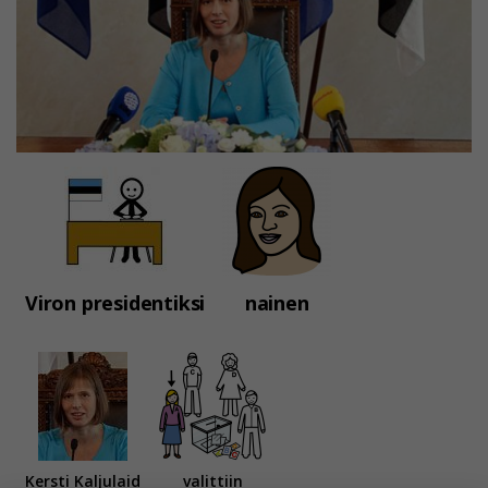
Viron presidentiksi
nainen
Kersti Kaljulaid
valittiin