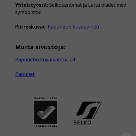
Yhteistyössä:
Selkosanomat ja Lätta bladet med
symbolstöd
Piirroskuvat:
Papunetin kuvapankki
Muita sivustoja:
Papunetin kuvamateriaalit
Papunet