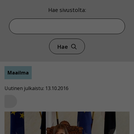
Hae sivustolta:
Hae
Maailma
Uutinen julkaistu: 13.10.2016