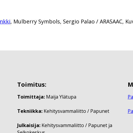
nkki
, Mulberry Symbols, Sergio Palao / ARASAAC, Ku
Toimitus:
M
Toimittaja:
Maija Ylätupa
Pa
Tekniikka:
Kehitysvammaliitto / Papunet
P
Julkaisija:
Kehitysvammaliitto / Papunet ja
Selkokeskus