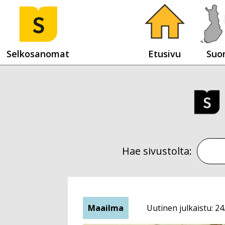
Selkosanomat
Etusivu
Suo
Hae sivustolta:
Maailma
Uutinen julkaistu: 24