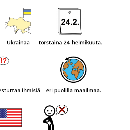
Ukrainaa
torstaina 24. helmikuuta.
estuttaa ihmisiä
eri puolilla maailmaa.