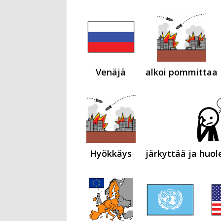
Venäjä
alkoi pommittaa
Hyökkäys
järkyttää ja huol