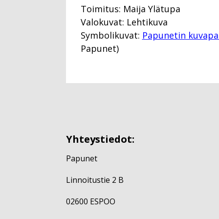
Toimitus: Maija Ylätupa
Valokuvat: Lehtikuva
Symbolikuvat:
Papunetin kuvapa
Papunet)
Yhteystiedot:
Papunet
Linnoitustie 2 B
02600 ESPOO