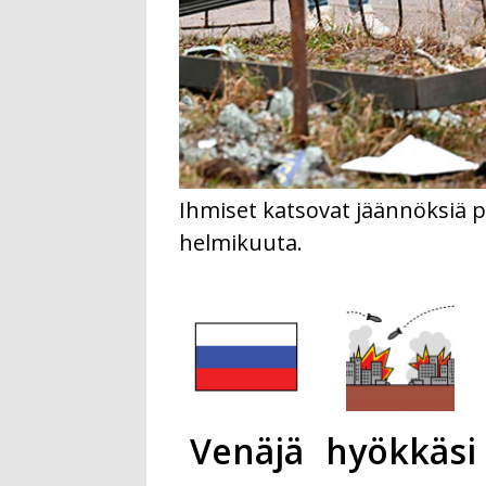
Ihmiset katsovat jäännöksiä 
helmikuuta.
Venäjä
hyökkäsi