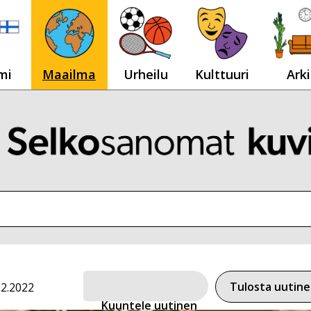
mi
Maailma
Urheilu
Kulttuuri
Arki
Tulosta uutin
.2.2022
Kuuntele uutinen