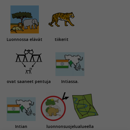
Luonnossa elävät
tiikerit
ovat saaneet pentuja
Intiassa.
Intian
luonnonsuojelualueella