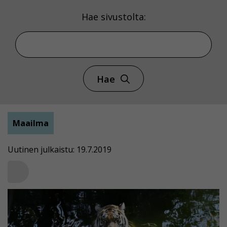
Hae sivustolta:
Hae
Maailma
Uutinen julkaistu: 19.7.2019