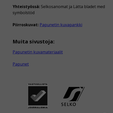
Yhteistyössä:
Selkosanomat ja Lätta bladet med
symbolstöd
Piirroskuvat:
Papunetin kuvapankki
Muita sivustoja:
Papunetin kuvamateriaalit
Papunet