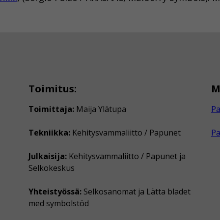
Toimitus:
M
Toimittaja:
Maija Ylätupa
Pa
Tekniikka:
Kehitysvammaliitto / Papunet
P
Julkaisija:
Kehitysvammaliitto / Papunet ja
Selkokeskus
Yhteistyössä:
Selkosanomat ja Lätta bladet
med symbolstöd