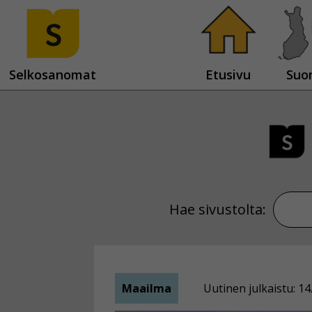
Selkosanomat
Etusivu
Suo
Hae sivustolta:
Maailma
Uutinen julkaistu: 14