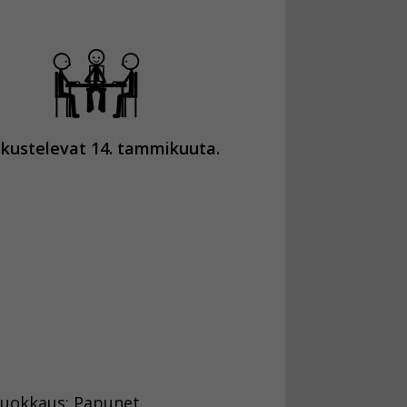
kustelevat 14. tammikuuta.
 Muokkaus: Papunet