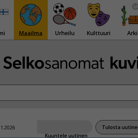
mi
Maailma
Urheilu
Kulttuuri
Arki
Tulosta uutin
.1.2026
Kuuntele uutinen