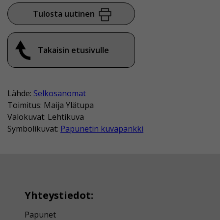
Tulosta uutinen
Takaisin etusivulle
Lähde:
Selkosanomat
Toimitus: Maija Ylätupa
Valokuvat: Lehtikuva
Symbolikuvat:
Papunetin kuvapankki
Yhteystiedot:
Papunet