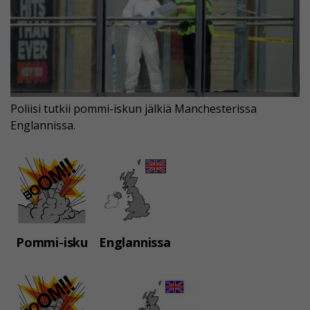
Poliisi tutkii pommi-iskun jälkiä Manchesterissa
Englannissa.
Pommi-isku
Englannissa