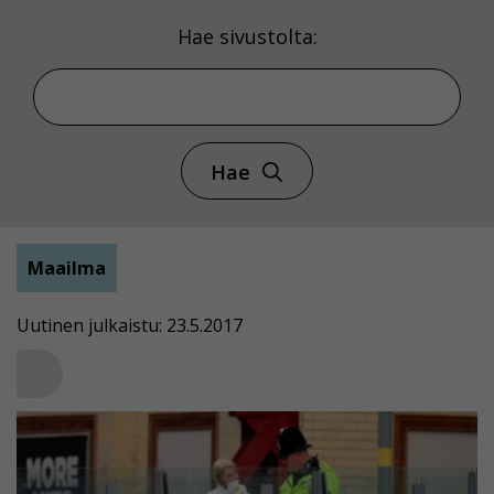
Hae sivustolta:
Hae
Maailma
Uutinen julkaistu: 23.5.2017