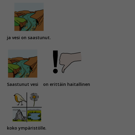
ja vesi on saastunut.
Saastunut vesi
on erittäin haitallinen
koko ympäristölle.