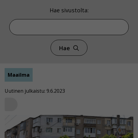
Hae sivustolta:
Hae
Maailma
Uutinen julkaistu: 9.6.2023