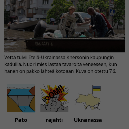
Vettä tulvii Etelä-Ukrainassa Khersonin kaupungin
kaduilla. Nuori mies lastaa tavaroita veneeseen, kun
hänen on pakko lähteä kotoaan. Kuva on otettu 7.6.
Pato
räjähti
Ukrainassa