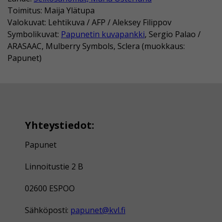
Toimitus: Maija Ylätupa
Valokuvat: Lehtikuva / AFP / Aleksey Filippov
Symbolikuvat:
Papunetin kuvapankki
, Sergio Palao /
ARASAAC, Mulberry Symbols, Sclera (muokkaus:
Papunet)
Yhteystiedot:
Papunet
Linnoitustie 2 B
02600 ESPOO
Sähköposti:
papunet@kvl.fi