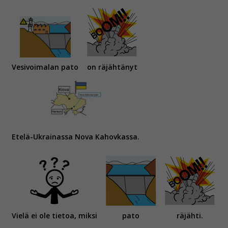
Vesivoimalan pato
on räjähtänyt
Etelä-Ukrainassa Nova Kahovkassa.
Vielä ei ole tietoa, miksi
pato
räjähti.