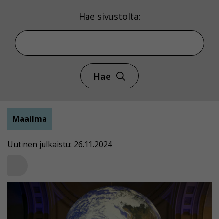
Hae sivustolta:
Hae
Maailma
Uutinen julkaistu: 26.11.2024