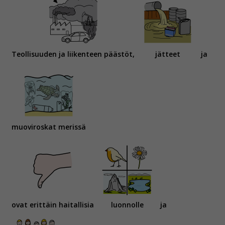
Teollisuuden ja liikenteen päästöt,
jätteet
ja
muoviroskat merissä
ovat erittäin haitallisia
luonnolle
ja