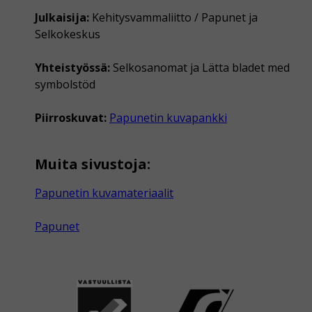
Julkaisija:
Kehitysvammaliitto / Papunet ja
Selkokeskus
Yhteistyössä:
Selkosanomat ja Lätta bladet med
symbolstöd
Piirroskuvat:
Papunetin kuvapankki
Muita sivustoja:
Papunetin kuvamateriaalit
Papunet