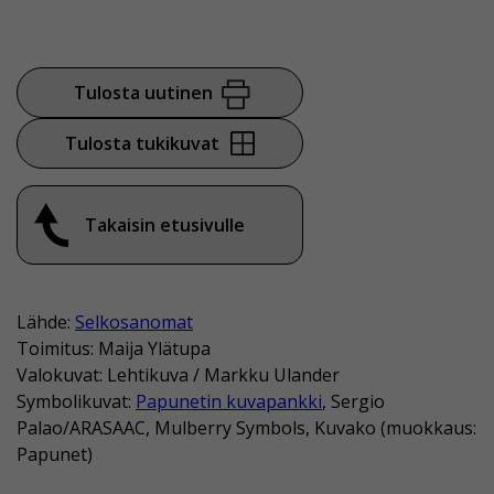
Tulosta uutinen
Tulosta tukikuvat
Takaisin etusivulle
Lähde:
Selkosanomat
Toimitus: Maija Ylätupa
Valokuvat: Lehtikuva / Markku Ulander
Symbolikuvat:
Papunetin kuvapankki
, Sergio
Palao/ARASAAC, Mulberry Symbols, Kuvako (muokkaus:
Papunet)