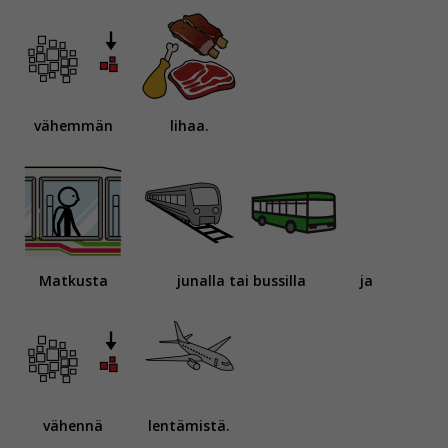
vähemmän
lihaa.
Matkusta
junalla tai bussilla
ja
vähennä
lentämistä.