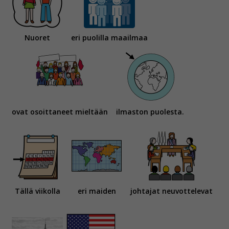
Nuoret
eri puolilla maailmaa
ovat osoittaneet mieltään
ilmaston puolesta.
Tällä viikolla
eri maiden
johtajat neuvottelevat