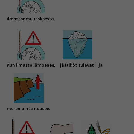
ilmastonmuutoksesta.
Kun ilmasto lämpenee,
jäätiköt sulavat
ja
meren pinta nousee.