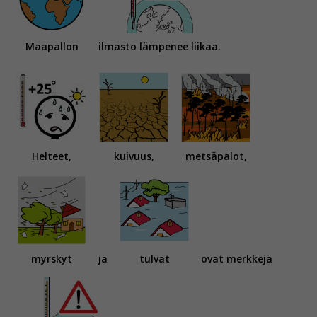
Maapallon
ilmasto lämpenee liikaa.
Helteet,
kuivuus,
metsäpalot,
myrskyt
ja
tulvat
ovat merkkejä