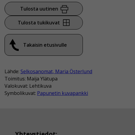
Tulosta uutinen
Tulosta tukikuvat
Takaisin etusivulle
Lähde:
Selkosanomat, Maria Österlund
Toimitus: Maija Ylätupa
Valokuvat: Lehtikuva
Symbolikuvat:
Papunetin kuvapankki
Yhteystiedot: