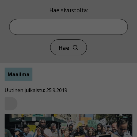
Hae sivustolta:
Hae
Maailma
Uutinen julkaistu: 25.9.2019