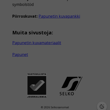
symbolstöd
Piirroskuvat:
Papunetin kuvapankki
Muita sivustoja:
Papunetin kuvamateriaalit
Papunet
© 2026 Selkosanomat