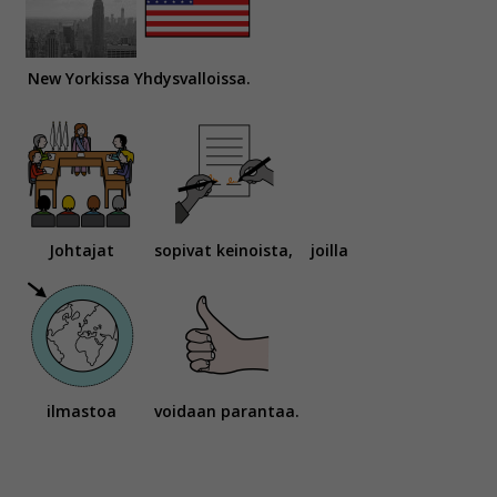
New Yorkissa Yhdysvalloissa.
Johtajat
sopivat keinoista,
joilla
ilmastoa
voidaan parantaa.