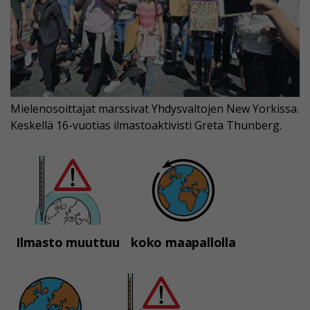
Mielenosoittajat marssivat Yhdysvaltojen New Yorkissa.
Keskellä 16-vuotias ilmastoaktivisti Greta Thunberg.
Ilmasto muuttuu
koko maapallolla