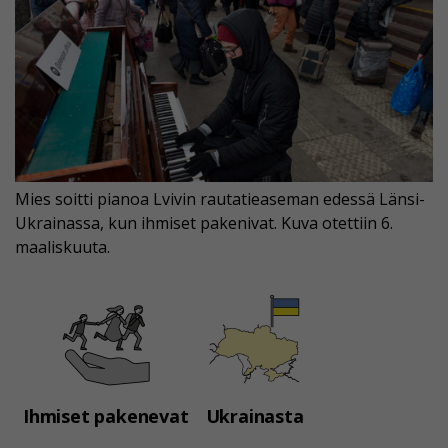
Mies soitti pianoa Lvivin rautatieaseman edessä Länsi-
Ukrainassa, kun ihmiset pakenivat. Kuva otettiin 6.
maaliskuuta.
Ihmiset pakenevat
Ukrainasta