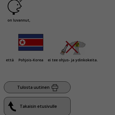
on luvannut,
että
Pohjois-Korea
ei tee ohjus- ja ydinkokeita.
Tulosta uutinen
Takaisin etusivulle