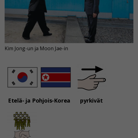
Kim Jong-un ja Moon Jae-in
Etelä- ja Pohjois-Korea
pyrkivät