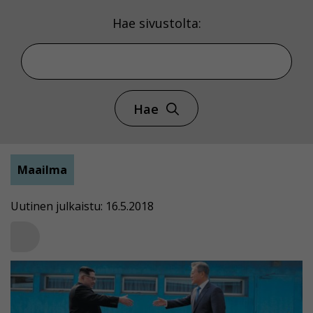
Hae sivustolta:
Hae
Maailma
Uutinen julkaistu: 16.5.2018