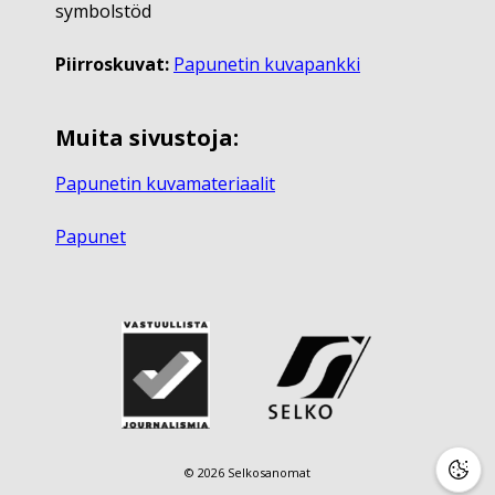
symbolstöd
Piirroskuvat:
Papunetin kuvapankki
Muita sivustoja:
Papunetin kuvamateriaalit
Papunet
© 2026 Selkosanomat