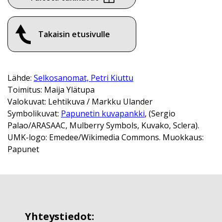
Takaisin etusivulle
Lähde:
Selkosanomat, Petri Kiuttu
Toimitus: Maija Ylätupa
Valokuvat: Lehtikuva / Markku Ulander
Symbolikuvat:
Papunetin kuvapankki
, (Sergio
Palao/ARASAAC, Mulberry Symbols, Kuvako, Sclera).
UMK-logo: Emedee/Wikimedia Commons. Muokkaus:
Papunet
Yhteystiedot: