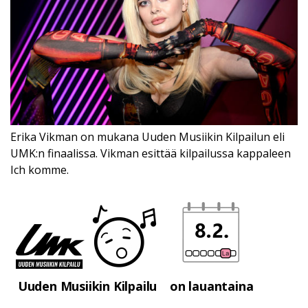
Erika Vikman on mukana Uuden Musiikin Kilpailun eli
UMK:n finaalissa. Vikman esittää kilpailussa kappaleen
Ich komme.
Uuden Musiikin Kilpailu
on lauantaina