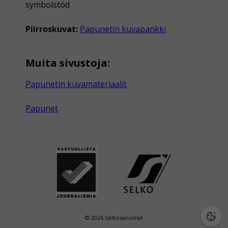
symbolstöd
Piirroskuvat:
Papunetin kuvapankki
Muita sivustoja:
Papunetin kuvamateriaalit
Papunet
© 2026 Selkosanomat