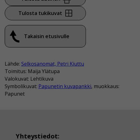
Tulosta tukikuvat
Takaisin etusivulle
Lähde:
Selkosanomat, Petri Kiuttu
Toimitus: Maija Ylätupa
Valokuvat: Lehtikuva
Symbolikuvat:
Papunetin kuvapankki
, muokkaus:
Papunet
Yhteystiedot: