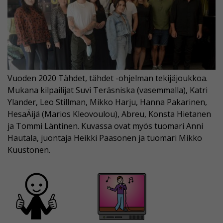
Vuoden 2020 Tähdet, tähdet -ohjelman tekijäjoukkoa.
Mukana kilpailijat Suvi Teräsniska (vasemmalla), Katri
Ylander, Leo Stillman, Mikko Harju, Hanna Pakarinen,
HesaÄijä (Marios Kleovoulou), Abreu, Konsta Hietanen
ja Tommi Läntinen. Kuvassa ovat myös tuomari Anni
Hautala, juontaja Heikki Paasonen ja tuomari Mikko
Kuustonen.