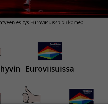
tyeen esitys Euroviisuissa oli komea.
hyvin
Euroviisuissa