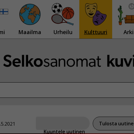
mi
Maailma
Urheilu
Kulttuuri
Arki
Tulosta uutin
.5.2021
Kuuntele uutinen