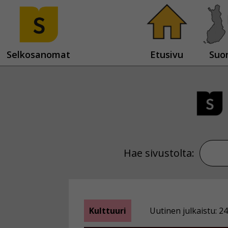
Selkosanomat
Etusivu
Suo
Hae sivustolta:
Kulttuuri
Uutinen julkaistu: 24