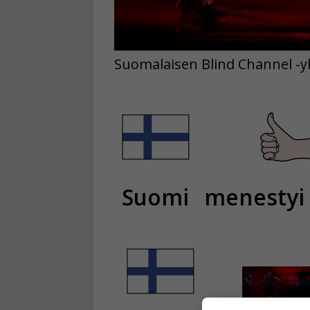
Suomalaisen Blind Channel -yh
Suomi
menestyi 