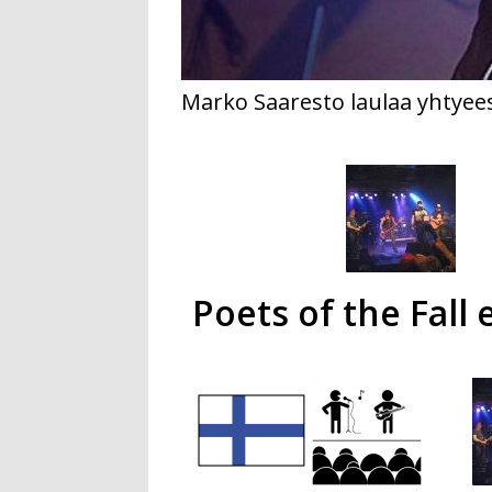
Marko Saaresto laulaa yhtyees
Poets of the Fall 