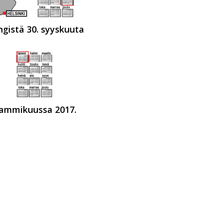
ngistä 30. syyskuuta
ammikuussa 2017.