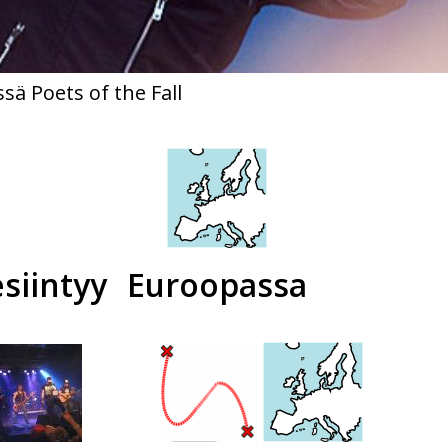
sä Poets of the Fall
esiintyy
Euroopassa