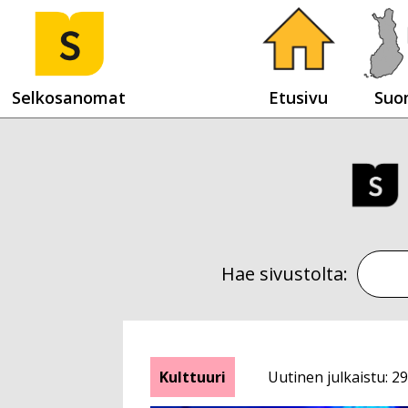
Selkosanomat
Etusivu
Suo
Hae sivustolta:
Kulttuuri
Uutinen julkaistu: 29