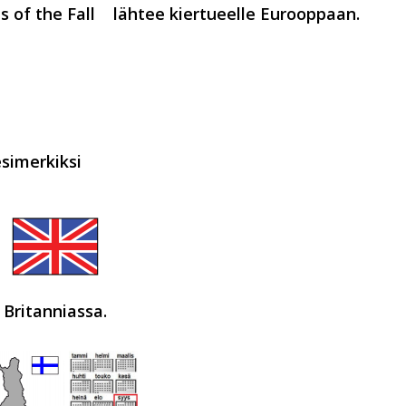
s of the Fall
lähtee kiertueelle Eurooppaan.
simerkiksi
Britanniassa.